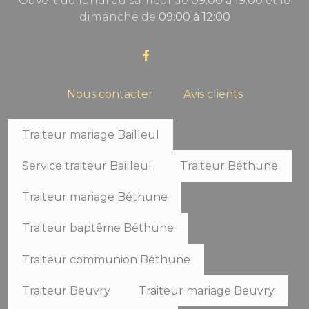
Ouvert du lundi au samedi de
09:00 à 19:00
et le
dimanche de
09:00 à 12:00
Nous contacter
Avis clients
Traiteur mariage Bailleul
Service traiteur Bailleul
Traiteur Béthune
Traiteur mariage Béthune
Traiteur baptême Béthune
Traiteur communion Béthune
Traiteur Beuvry
Traiteur mariage Beuvry