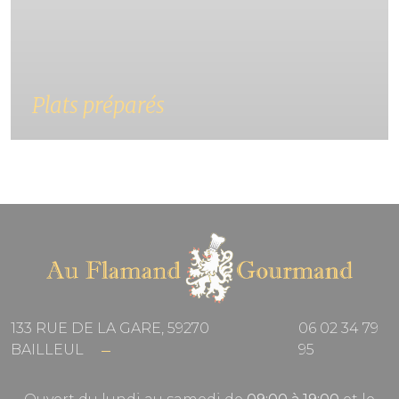
Plats préparés
Tous les jours, venez déguster nos plats
préparés spécialement pour vous avec des
produits frais et de qualité.
133 RUE DE LA GARE, 59270
06 02 34 79
BAILLEUL
95