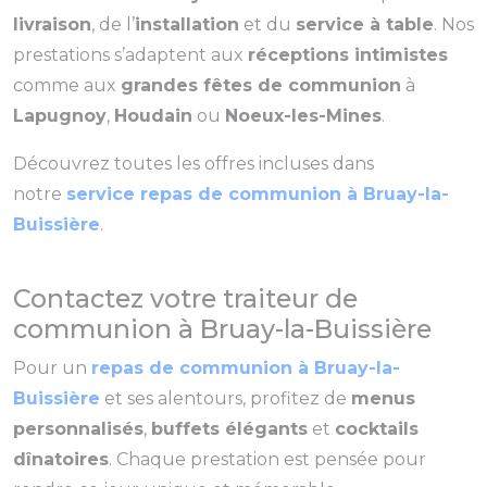
livraison
, de l’
installation
et du
service à table
. Nos
prestations s’adaptent aux
réceptions intimistes
comme aux
grandes fêtes de communion
à
Lapugnoy
,
Houdain
ou
Noeux-les-Mines
.
Découvrez toutes les offres incluses dans
notre
service repas de communion à Bruay-la-
Buissière
.
Contactez votre traiteur de
communion à Bruay-la-Buissière
Pour un
repas de communion à Bruay-la-
Buissière
et ses alentours, profitez de
menus
personnalisés
,
buffets élégants
et
cocktails
dînatoires
. Chaque prestation est pensée pour