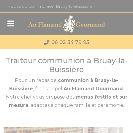
Panneau de gestion des cookies
Repas de communion Bruay-la-Buissière
06 02 34 79 95
Traiteur communion à Bruay-la-
Buissière
Pour un repas de
communion à Bruay-la-
Buissière
, faites appel
Au Flamand Gourmand
.
Notre chef vous propose des
menus festifs et sur
mesure
, adaptés à chaque famille et cérémonie.