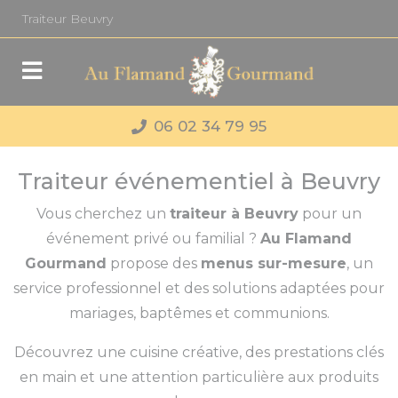
Panneau de gestion des cookies
Traiteur Beuvry
06 02 34 79 95
Traiteur événementiel à Beuvry
Vous cherchez un
traiteur à Beuvry
pour un
événement privé ou familial ?
Au Flamand
Gourmand
propose des
menus sur-mesure
, un
service professionnel et des solutions adaptées pour
mariages, baptêmes et communions.
Découvrez une cuisine créative, des prestations clés
en main et une attention particulière aux produits