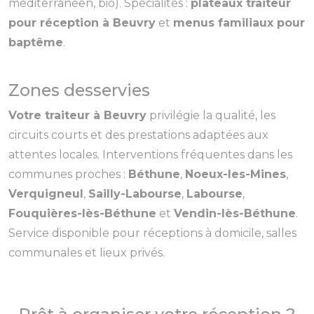
méditerranéen, bio). Spécialités :
plateaux traiteur
pour réception à Beuvry
et
menus familiaux pour
baptême
.
Zones desservies
Votre traiteur à Beuvry
privilégie la qualité, les
circuits courts et des prestations adaptées aux
attentes locales. Interventions fréquentes dans les
communes proches :
Béthune
,
Noeux-les-Mines
,
Verquigneul
,
Sailly-Labourse
,
Labourse
,
Fouquières-lès-Béthune
et
Vendin-lès-Béthune
.
Service disponible pour réceptions à domicile, salles
communales et lieux privés.