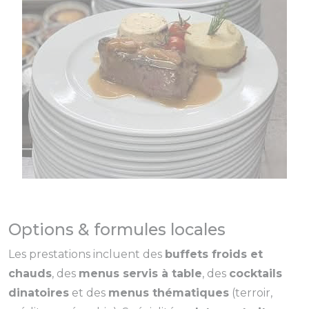
Options & formules locales
Les prestations incluent des
buffets froids et
chauds
, des
menus servis à table
, des
cocktails
dinatoires
et des
menus thématiques
(terroir,