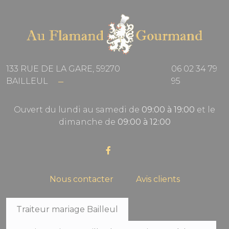
133 RUE DE LA GARE, 59270
06 02 34 79
BAILLEUL
95
Ouvert du lundi au samedi de
09:00 à 19:00
et le
dimanche de
09:00 à 12:00
Nous contacter
Avis clients
Traiteur mariage Bailleul