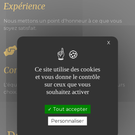
Expérience
Nous mettons un point d'honneur à ce que vous
soyez satisfait.
X
Conseil
Ce site utilise des cookies
et vous donne le contrôle
sur ceux que vous
L'équipe est là pour vous aider à faire les meilleurs
souhaitez activer
choix.
Tout accepter
Personnaliser